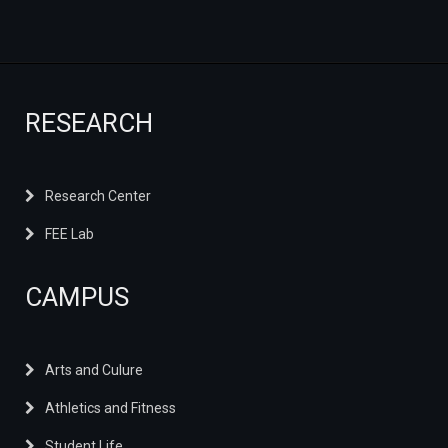
RESEARCH
Research Center
FEE Lab
CAMPUS
Arts and Culure
Athletics and Fitness
Student Life