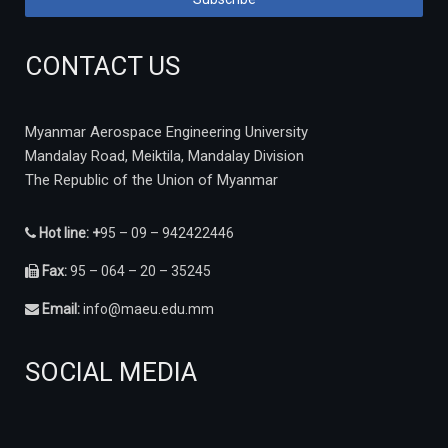
CONTACT US
Myanmar Aerospace Engineering University
Mandalay Road, Meiktila, Mandalay Division
The Republic of the Union of Myanmar
Hot line: +
95 – 09 – 942422446
Fax:
95 – 064 – 20 – 35245
Email:
info@maeu.edu.mm
SOCIAL MEDIA